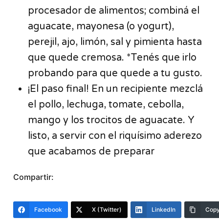
procesador de alimentos; combiná el
aguacate, mayonesa (o yogurt),
perejil, ajo, limón, sal y pimienta hasta
que quede cremosa. *Tenés que irlo
probando para que quede a tu gusto.
¡El paso final! En un recipiente mezclá
el pollo, lechuga, tomate, cebolla,
mango y los trocitos de aguacate. Y
listo, a servir con el riquísimo aderezo
que acabamos de preparar
Compartir:
Facebook
X (Twitter)
LinkedIn
Copy