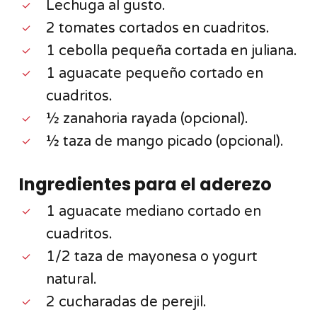
Lechuga al gusto.
2 tomates cortados en cuadritos.
1 cebolla pequeña cortada en juliana.
1 aguacate pequeño cortado en
cuadritos.
½ zanahoria rayada (opcional).
½ taza de mango picado (opcional).
Ingredientes para el aderezo
1 aguacate mediano cortado en
cuadritos.
1/2 taza de mayonesa o yogurt
natural.
2 cucharadas de perejil.