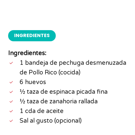
INGREDIENTES
Ingredientes:
1 bandeja de pechuga desmenuzada
de Pollo Rico (cocida)
6 huevos
½ taza de espinaca picada fina
½ taza de zanahoria rallada
1 cda de aceite
Sal al gusto (opcional)