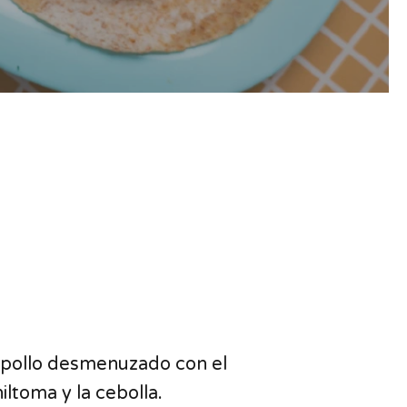
l pollo desmenuzado con el
hiltoma y la cebolla.