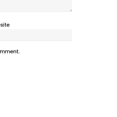
site
comment.