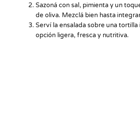
Sazoná con sal, pimienta y un toqu
de oliva. Mezclá bien hasta integra
Serví la ensalada sobre una tortilla
opción ligera, fresca y nutritiva.
n