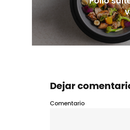
Pollo sal
v
Dejar comentari
Comentario