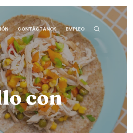
search
IÓN
CONTÁCTANOS
EMPLEO
llo con