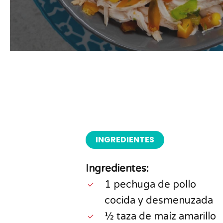
INGREDIENTES
Ingredientes:
1 pechuga de pollo
cocida y desmenuzada
½ taza de maíz amarillo