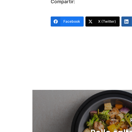
Compartir:
Facebook
X (Twitter)