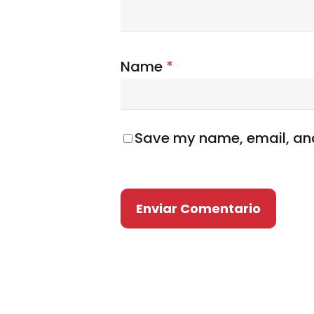
Name
*
Save my name, email, and 