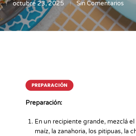
octubre 23, 2025
Sin Comentarios
PREPARACIÓN
Preparación:
En un recipiente grande, mezclá e
maíz, la zanahoria, los pitipuas, la c