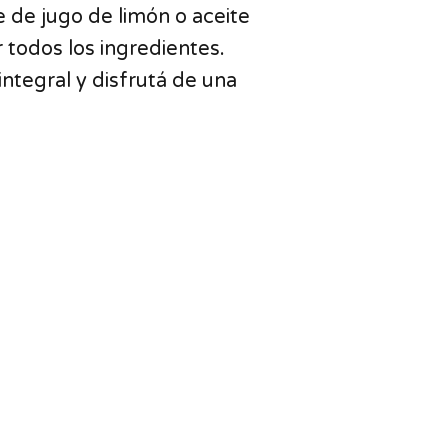
e de jugo de limón o aceite
r todos los ingredientes.
 integral y disfrutá de una